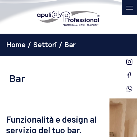
Skip
to
content
Home
/
Settori
/
Bar
Bar
Funzionalità e design al
servizio del tuo bar.